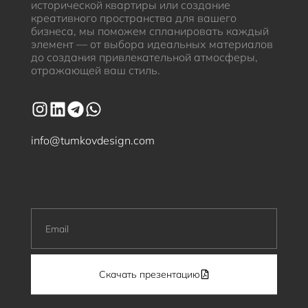
исторической квартиры или создание
креативного пространства для вашего
бизнеса, мы поможем спланировать каждый
элемент — от выбора идеальных материалов
до создания привлекательной атмосферы,
отражающей ваш стиль.
info@tumkovdesign.com
Скачать презентацию