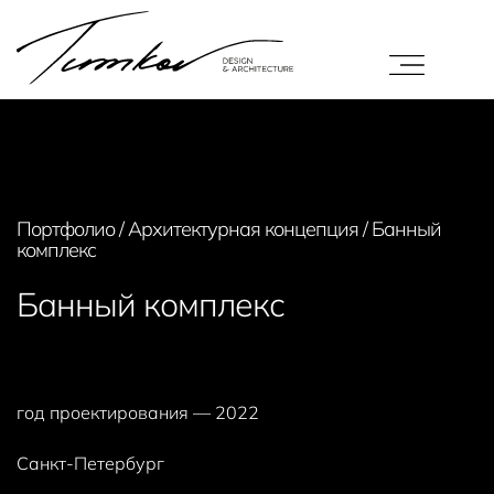
Портфолио
/
Архитектурная концепция
/
Банный
комплекс
Банный комплекс
площадь объекта — 341м²
год проектирования — 2022
Санкт-Петербург